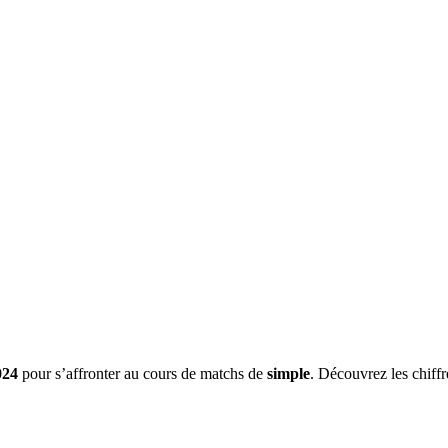
024
pour s’affronter au cours de matchs de
simple
. Découvrez les chiffr