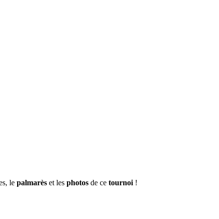
es, le
palmarès
et les
photos
de ce
tournoi
!