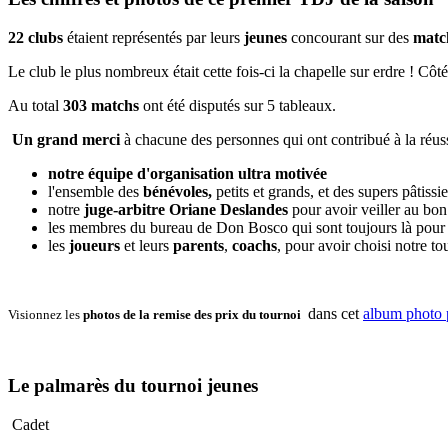
22 clubs
étaient représentés par leurs
jeunes
concourant sur des
match
Le club le plus nombreux était cette fois-ci la chapelle sur erdre ! Côt
Au total
303 matchs
ont été disputés sur 5 tableaux.
Un grand merci
à chacune des personnes qui ont contribué à la réuss
notre équipe d'organisation ultra motivée
l'ensemble des
bénévoles,
petits et grands, et des supers pâtissie
notre
juge-arbitre Oriane Deslandes
pour avoir veiller au bon
les membres du bureau de Don Bosco qui sont toujours là pour fai
les
joueurs
et leurs
parents
,
coachs
, pour avoir choisi notre t
dans cet
album photo
Visionnez les
photos de la remise des prix du tournoi
Le palmarès du tournoi jeunes
Cadet