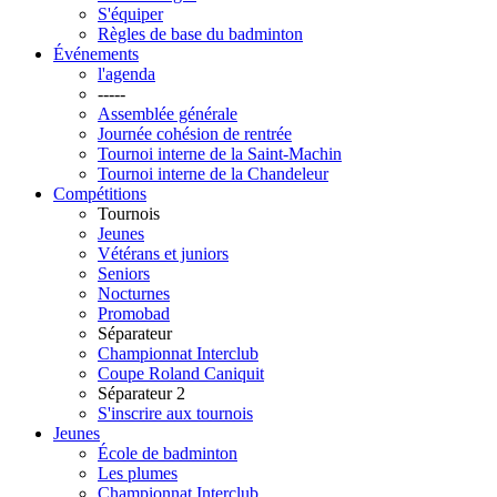
S'équiper
Règles de base du badminton
Événements
l'agenda
-----
Assemblée générale
Journée cohésion de rentrée
Tournoi interne de la Saint-Machin
Tournoi interne de la Chandeleur
Compétitions
Tournois
Jeunes
Vétérans et juniors
Seniors
Nocturnes
Promobad
Séparateur
Championnat Interclub
Coupe Roland Caniquit
Séparateur 2
S'inscrire aux tournois
Jeunes
École de badminton
Les plumes
Championnat Interclub