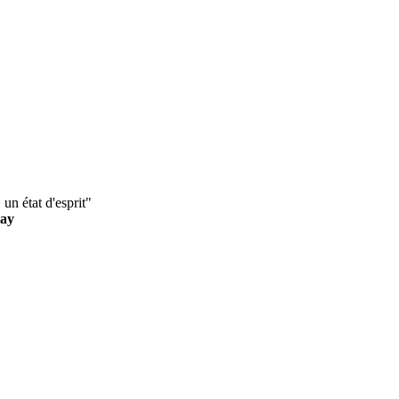
un état d'esprit"
lay