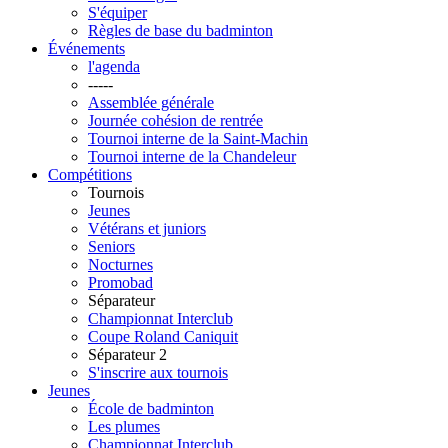
S'équiper
Règles de base du badminton
Événements
l'agenda
-----
Assemblée générale
Journée cohésion de rentrée
Tournoi interne de la Saint-Machin
Tournoi interne de la Chandeleur
Compétitions
Tournois
Jeunes
Vétérans et juniors
Seniors
Nocturnes
Promobad
Séparateur
Championnat Interclub
Coupe Roland Caniquit
Séparateur 2
S'inscrire aux tournois
Jeunes
École de badminton
Les plumes
Championnat Interclub