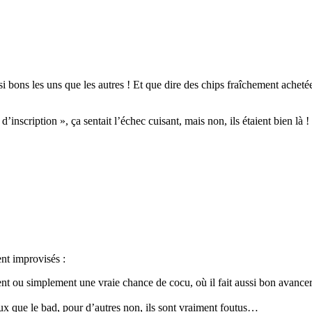
ssi bons les uns que les autres ! Et que dire des chips fraîchement ache
d’inscription », ça sentait l’échec cuisant, mais non, ils étaient bien là !
ent improvisés :
ent ou simplement une vraie chance de cocu, où il fait aussi bon avan
eux que le bad, pour d’autres non, ils sont vraiment foutus…