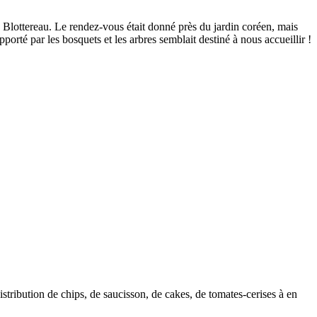
d Blottereau. Le rendez-vous était donné près du jardin coréen, mais
pporté par les bosquets et les arbres semblait destiné à nous accueillir !
tribution de chips, de saucisson, de cakes, de tomates-cerises à en