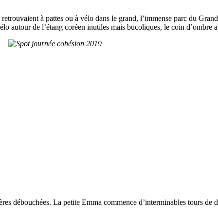
e retrouvaient à pattes ou à vélo dans le grand, l’immense parc du Gran
 vélo autour de l’étang coréen inutiles mais bucoliques, le coin d’ombre a
 bières débouchées. La petite Emma commence d’interminables tours de dis