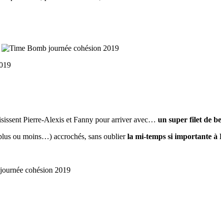
oisissent Pierre-Alexis et Fanny pour arriver avec…
un super filet de b
plus ou moins…) accrochés, sans oublier
la mi-temps si importante à