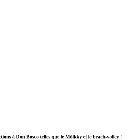
ctions à Don Bosco telles que le Mölkky et le beach-volley
!