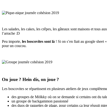
Les salades, les cakes, les crêpes, les gâteaux sont maisons et tous au
l’arrache :D
Peu importe,
les boscovites sont là
! Si on s’en fiait au google sheet « 
pour un coucou.
On joue ? Hein dis, on joue ?
Les boscovites se répartissent en plusieurs ateliers de jeux complètem
des groupes de Mölkky où on se demande si certains ont du tal
un groupe de backgammon passionné
des duos de raquettes de plage, pour certains ça leur réussit mi