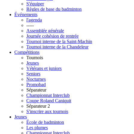
S'équiper
Règles de base du badminton
Événements
l'agenda
-----
Assemblée générale
Journée cohésion de rentrée
Tournoi interne de la Saint-Machin
Tournoi interne de la Chandeleur
Compétitions
Tournois
Jeunes
Vétérans et juniors
Seniors
Nocturnes
Promobad
Séparateur
Championnat Interclub
Coupe Roland Caniquit
Séparateur 2
S'inscrire aux tournois
Jeunes
École de badminton
Les plumes
Championnat Interclub