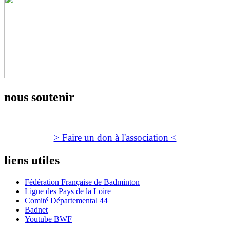
nous soutenir
> Faire un don à l'association <
liens utiles
Fédération Française de Badminton
Ligue des Pays de la Loire
Comité Départemental 44
Badnet
Youtube BWF