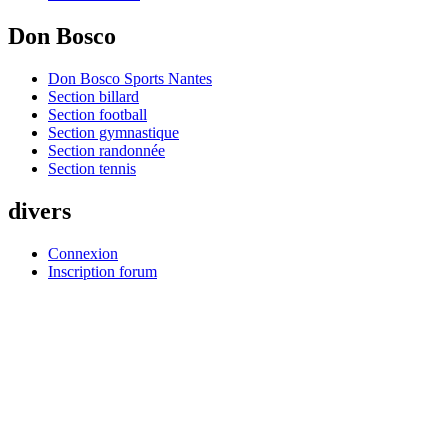
Don Bosco
Don Bosco Sports Nantes
Section billard
Section football
Section gymnastique
Section randonnée
Section tennis
divers
Connexion
Inscription forum