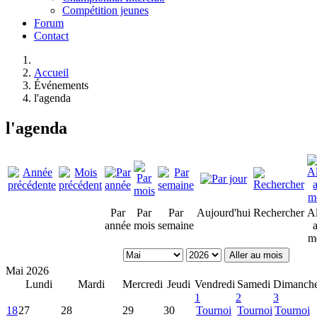
Compétition jeunes
Forum
Contact
Accueil
Événements
l'agenda
l'agenda
Par
Par
Par
Aujourd'hui
Rechercher
Al
année
mois
semaine
m
Aller au mois
Mai 2026
Lundi
Mardi
Mercredi
Jeudi
Vendredi
Samedi
Dimanch
1
2
3
18
27
28
29
30
Tournoi
Tournoi
Tournoi