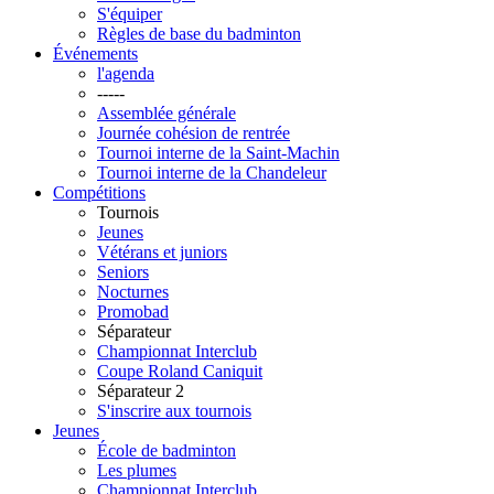
S'équiper
Règles de base du badminton
Événements
l'agenda
-----
Assemblée générale
Journée cohésion de rentrée
Tournoi interne de la Saint-Machin
Tournoi interne de la Chandeleur
Compétitions
Tournois
Jeunes
Vétérans et juniors
Seniors
Nocturnes
Promobad
Séparateur
Championnat Interclub
Coupe Roland Caniquit
Séparateur 2
S'inscrire aux tournois
Jeunes
École de badminton
Les plumes
Championnat Interclub